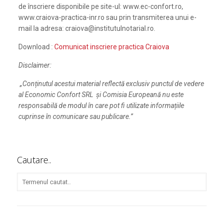
de înscriere disponibile pe site-ul: www.ec-confort.ro,
www.craiova-practica-inr.ro sau prin transmiterea unui e-
mail la adresa: craiova@institutulnotarial.ro.
Download :
Comunicat inscriere practica Craiova
Disclaimer:
„Conținutul acestui material reflectă exclusiv punctul de vedere
al Economic Confort SRL și Comisia Europeană nu este
responsabilă de modul în care pot fi utilizate informațiile
cuprinse în comunicare sau publicare.”
Cautare..