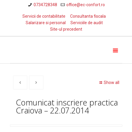
0734728348
office@ec-confort.ro
Servicii de contabilitate
Consultanta fiscala
Salarizare si personal
Serviciile de audit
Site-ul precedent
Show all
Comunicat inscriere practica
Craiova – 22.07.2014