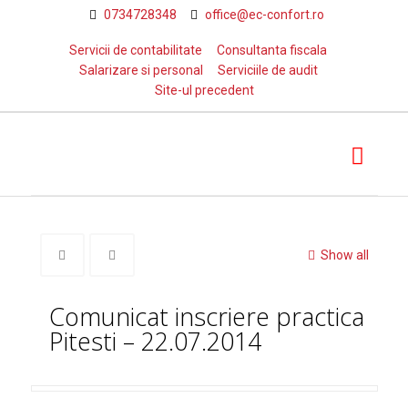
0734728348
office@ec-confort.ro
Servicii de contabilitate
Consultanta fiscala
Salarizare si personal
Serviciile de audit
Site-ul precedent
Show all
Comunicat inscriere practica
Pitesti – 22.07.2014