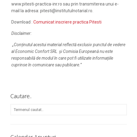
www.pitesti-practica-inr.ro sau prin transmiterea unui e-
mail la adresa: pitesti@institutulnotarial.ro.
Download :
Comunicat inscriere practica Pitesti
Disclaimer:
„Conținutul acestui material reflectă exclusiv punctul de vedere
al Economic Confort SRL și Comisia Europeană nu este
responsabilă de modul în care pot fi utilizate informațiile
cuprinse în comunicare sau publicare.”
Cautare..